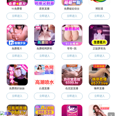
学术交流
留学生培养
全英授课体系
海